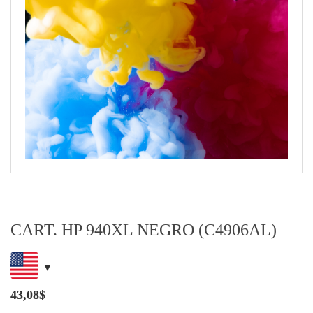
CART. HP 940XL NEGRO (C4906AL)
43,08
$