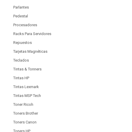
Parlantes
Pedestal
Procesadores
Racks Para Servidores
Repuestos
Tarjetas Magnéticas
Teclados
Tintas & Tonners
Tintas HP
Tintas Lexmark
Tintas MSP Tech
Toner Ricoh
Toners Brother
Toners Canon
Toners HP