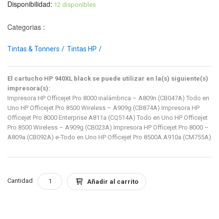
Disponibilidad:
12 disponibles
Categorias :
Tintas & Tonners
Tintas HP
El cartucho HP 940XL black se puede utilizar en la(s) siguiente(s)
impresora(s):
Impresora HP Officejet Pro 8000 inalámbrica – A809n (CB047A) Todo en
Uno HP Officejet Pro 8500 Wireless – A909g (CB874A) Impresora HP
Officejet Pro 8000 Enterprise A811a (CQ514A) Todo en Uno HP Officejet
Pro 8500 Wireless – A909g (CB023A) Impresora HP Officejet Pro 8000 –
A809a (CB092A) e-Todo en Uno HP Officejet Pro 8500A A910a (CM755A)
Cantidad
Añadir al carrito