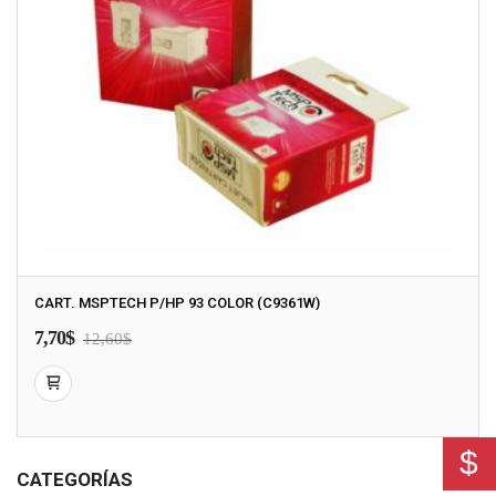
CART. MSPTECH P/HP 93 COLOR (C9361W)
7,70
$
12,60
$
$
CATEGORÍAS